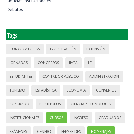
Noticias institucionales
Debates
Tags
CONVOCATORIAS
INVESTIGACIÓN
EXTENSIÓN
JORNADAS
CONGRESOS
IIATA
IIE
ESTUDIANTES
CONTADOR PÚBLICO
ADMINISTRACIÓN
TURISMO
ESTADÍSTICA
ECONOMÍA
CONVENIOS
POSGRADO
POSTÍTULOS
CIENCIA Y TECNOLOGÍA
INSTITUCIONALES
CURSOS
INGRESO
GRADUADOS
EXÁMENES
GÉNERO
EFEMÉRIDES
HOMENAJES