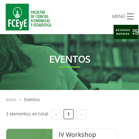
MENÚ
ACCESOS
RAPIDOS
EVENTOS
Inicio
>
Eventos
3 elementos en total:
1
IV Workshop