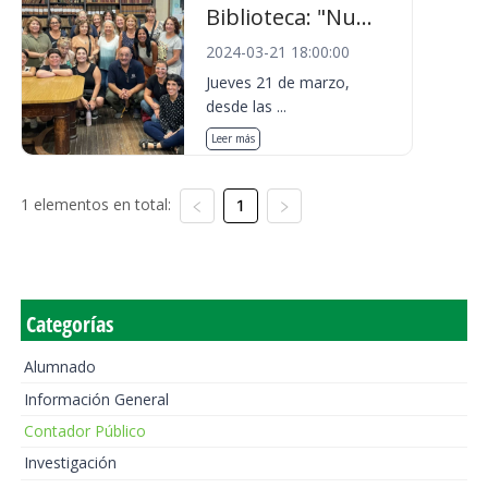
Biblioteca: "Nu...
2024-03-21 18:00:00
Jueves 21 de marzo,
desde las ...
Leer más
1 elementos en total:
1
Categorías
Alumnado
Información General
Contador Público
Investigación