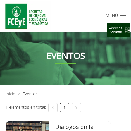
MENÚ
ACCESOS
RAPIDOS
EVENTOS
Inicio
>
Eventos
1 elementos en total:
1
Diálogos en la