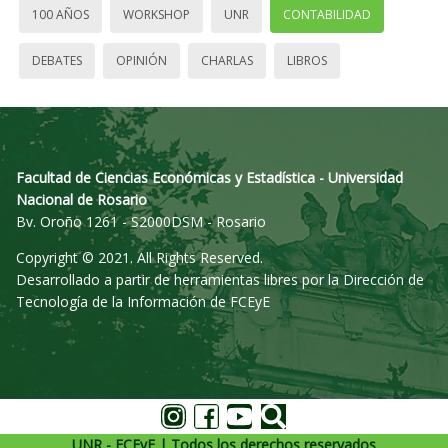
100 AÑOS
WORKSHOP
UNR
CONTABILIDAD
DEBATES
OPINIÓN
CHARLAS
LIBROS
Facultad de Ciencias Económicas y Estadística - Universidad
Nacional de Rosario
Bv. Oroño 1261 - S2000DSM - Rosario
Copyright © 2021. All Rights Reserved.
Desarrollado a partir de herramientas libres por la Dirección de
Tecnología de la Información de FCEyE
UNR - FCEyE | Todos los derechos reservados