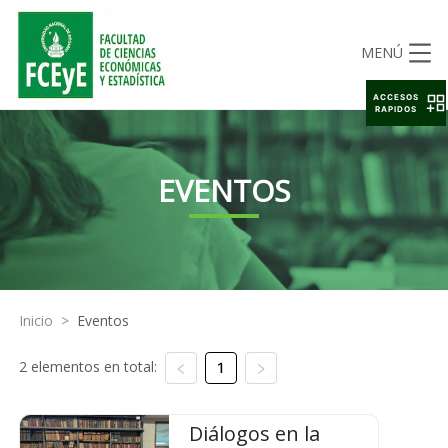
MENÚ
ACCESOS
RAPIDOS
EVENTOS
Inicio
>
Eventos
2 elementos en total:
1
Diálogos en la