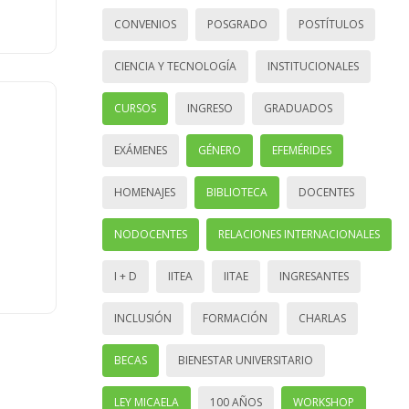
CONVENIOS
POSGRADO
POSTÍTULOS
CIENCIA Y TECNOLOGÍA
INSTITUCIONALES
CURSOS
INGRESO
GRADUADOS
EXÁMENES
GÉNERO
EFEMÉRIDES
HOMENAJES
BIBLIOTECA
DOCENTES
NODOCENTES
RELACIONES INTERNACIONALES
I + D
IITEA
IITAE
INGRESANTES
INCLUSIÓN
FORMACIÓN
CHARLAS
BECAS
BIENESTAR UNIVERSITARIO
LEY MICAELA
100 AÑOS
WORKSHOP