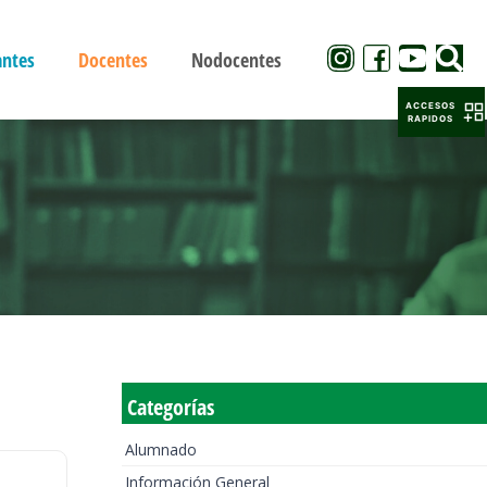
antes
Docentes
Nodocentes
ACCESOS
RAPIDOS
Categorías
Alumnado
Información General