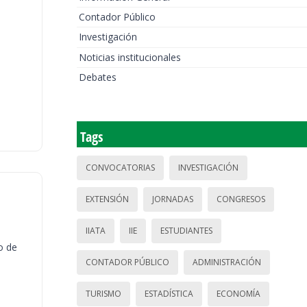
Contador Público
Investigación
Noticias institucionales
Debates
Tags
CONVOCATORIAS
INVESTIGACIÓN
EXTENSIÓN
JORNADAS
CONGRESOS
IIATA
IIE
ESTUDIANTES
o de
CONTADOR PÚBLICO
ADMINISTRACIÓN
TURISMO
ESTADÍSTICA
ECONOMÍA