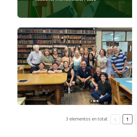
3 elementos en total:
1