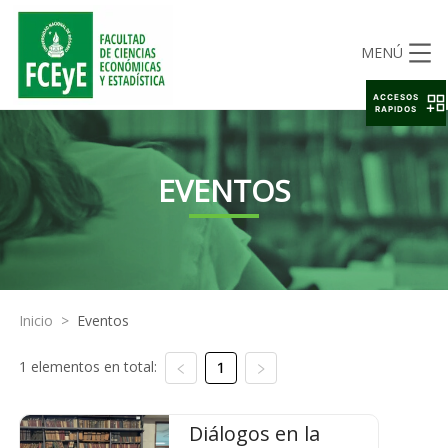
MENÚ
ACCESOS
RAPIDOS
EVENTOS
Inicio
>
Eventos
1 elementos en total:
1
Diálogos en la