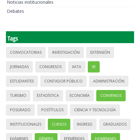
Noticias institucionales
Debates
Tags
CONVOCATORIAS
INVESTIGACIÓN
EXTENSIÓN
JORNADAS
CONGRESOS
IIATA
IIE
ESTUDIANTES
CONTADOR PÚBLICO
ADMINISTRACIÓN
TURISMO
ESTADÍSTICA
ECONOMÍA
CONVENIOS
POSGRADO
POSTÍTULOS
CIENCIA Y TECNOLOGÍA
INSTITUCIONALES
CURSOS
INGRESO
GRADUADOS
EXÁMENES
GÉNERO
EFEMÉRIDES
HOMENAJES