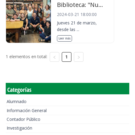
Biblioteca: "Nu...
2024-03-21 18:00:00
Jueves 21 de marzo,
desde las ...
Leer más
1 elementos en total:
1
Categorías
Alumnado
Información General
Contador Público
Investigación