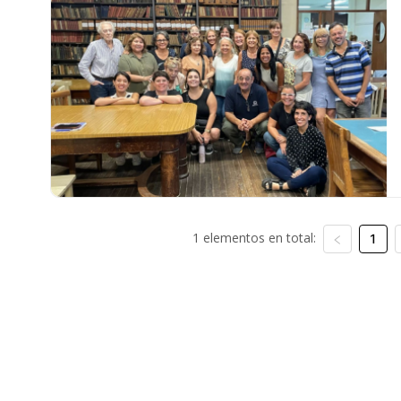
1 elementos en total:
1