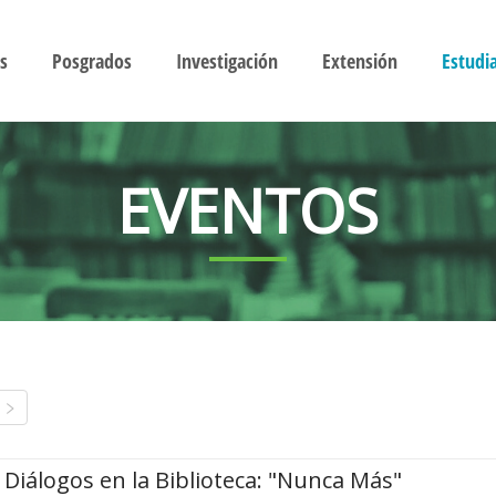
s
Posgrados
Investigación
Extensión
Estudi
EVENTOS
Diálogos en la Biblioteca: "Nunca Más"