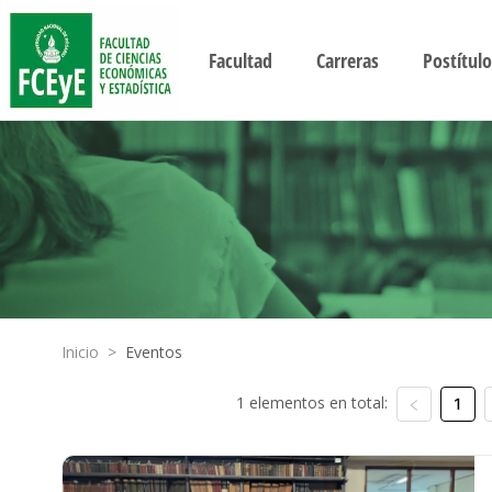
Facultad
Carreras
Postítulo
Inicio
>
Eventos
1 elementos en total:
1