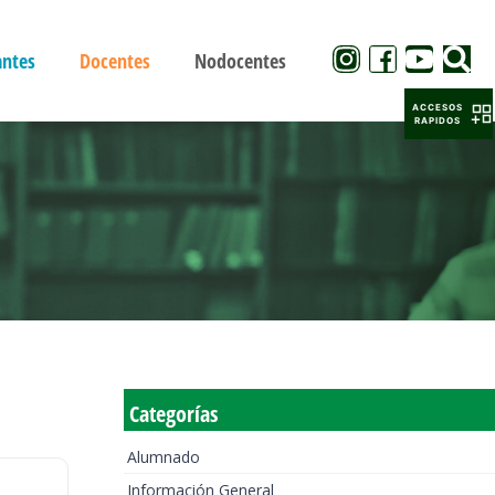
antes
Docentes
Nodocentes
ACCESOS
RAPIDOS
Categorías
Alumnado
Información General