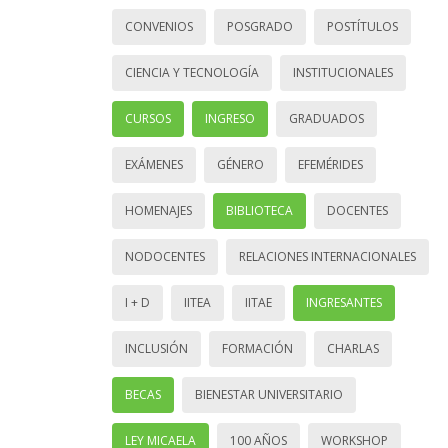
CONVENIOS
POSGRADO
POSTÍTULOS
CIENCIA Y TECNOLOGÍA
INSTITUCIONALES
CURSOS
INGRESO
GRADUADOS
EXÁMENES
GÉNERO
EFEMÉRIDES
HOMENAJES
BIBLIOTECA
DOCENTES
NODOCENTES
RELACIONES INTERNACIONALES
I + D
IITEA
IITAE
INGRESANTES
INCLUSIÓN
FORMACIÓN
CHARLAS
BECAS
BIENESTAR UNIVERSITARIO
LEY MICAELA
100 AÑOS
WORKSHOP