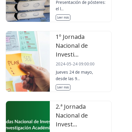
Presentación de pósteres:
el l...
Leer más
1º Jornada
Nacional de
Investi...
2024-05-24 09:00:00
Jueves 24 de mayo,
desde las 9...
Leer más
2.ª Jornada
Nacional de
Invest...