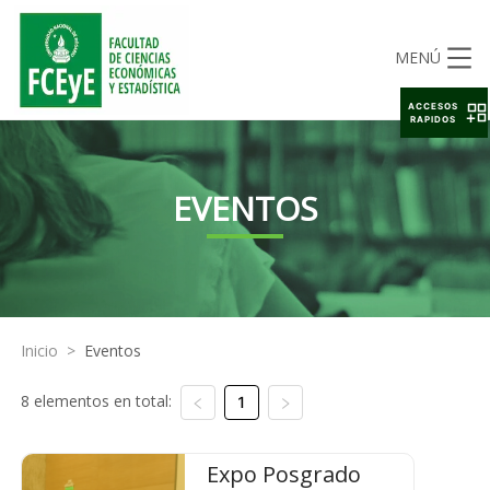
MENÚ
ACCESOS
RAPIDOS
EVENTOS
Inicio
>
Eventos
8 elementos en total:
1
Expo Posgrado