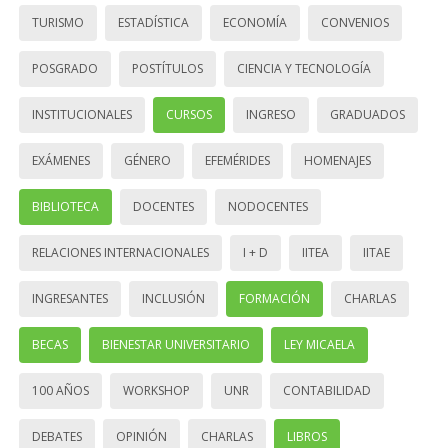
TURISMO
ESTADÍSTICA
ECONOMÍA
CONVENIOS
POSGRADO
POSTÍTULOS
CIENCIA Y TECNOLOGÍA
INSTITUCIONALES
CURSOS
INGRESO
GRADUADOS
EXÁMENES
GÉNERO
EFEMÉRIDES
HOMENAJES
BIBLIOTECA
DOCENTES
NODOCENTES
RELACIONES INTERNACIONALES
I + D
IITEA
IITAE
INGRESANTES
INCLUSIÓN
FORMACIÓN
CHARLAS
BECAS
BIENESTAR UNIVERSITARIO
LEY MICAELA
100 AÑOS
WORKSHOP
UNR
CONTABILIDAD
DEBATES
OPINIÓN
CHARLAS
LIBROS