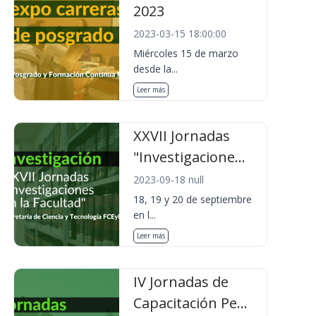
2023
2023-03-15 18:00:00
Miércoles 15 de marzo
desde la...
Leer más
XXVII Jornadas
"Investigacione...
2023-09-18 null
18, 19 y 20 de septiembre
en l...
Leer más
IV Jornadas de
Capacitación Pe...