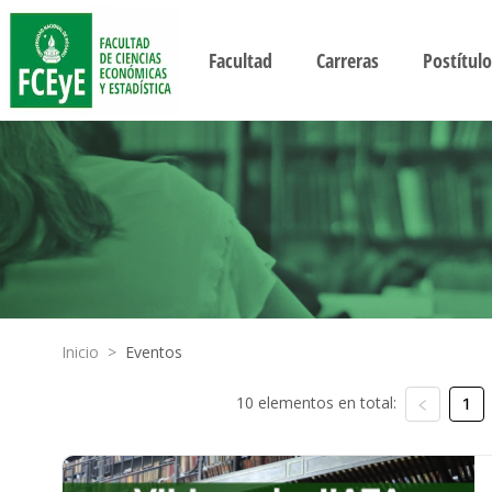
Facultad
Carreras
Postítulo
Inicio
>
Eventos
10 elementos en total:
1