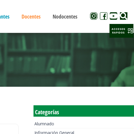
antes
Docentes
Nodocentes
ACCESOS
RAPIDOS
Categorías
Alumnado
Información General