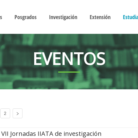
s
Posgrados
Investigación
Extensión
Estudi
EVENTOS
2
VII Jornadas IIATA de investigación