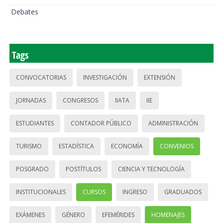
Debates
Tags
CONVOCATORIAS
INVESTIGACIÓN
EXTENSIÓN
JORNADAS
CONGRESOS
IIATA
IIE
ESTUDIANTES
CONTADOR PÚBLICO
ADMINISTRACIÓN
TURISMO
ESTADÍSTICA
ECONOMÍA
CONVENIOS
POSGRADO
POSTÍTULOS
CIENCIA Y TECNOLOGÍA
INSTITUCIONALES
CURSOS
INGRESO
GRADUADOS
EXÁMENES
GÉNERO
EFEMÉRIDES
HOMENAJES