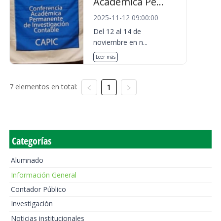
Académica Pe...
2025-11-12 09:00:00
Del 12 al 14 de
noviembre en n...
Leer más
7 elementos en total:
1
Categorías
Alumnado
Información General
Contador Público
Investigación
Noticias institucionales