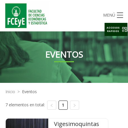
MENÚ
ACCESOS
RAPIDOS
EVENTOS
Inicio
>
Eventos
7 elementos en total:
1
Vigesimoquintas