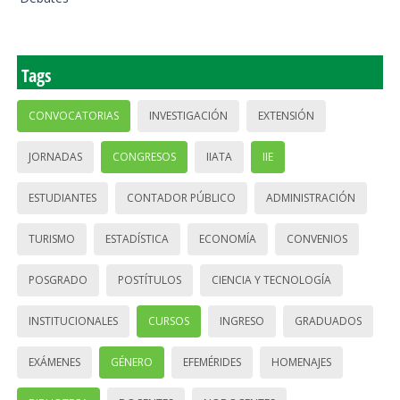
Tags
CONVOCATORIAS
INVESTIGACIÓN
EXTENSIÓN
JORNADAS
CONGRESOS
IIATA
IIE
ESTUDIANTES
CONTADOR PÚBLICO
ADMINISTRACIÓN
TURISMO
ESTADÍSTICA
ECONOMÍA
CONVENIOS
POSGRADO
POSTÍTULOS
CIENCIA Y TECNOLOGÍA
INSTITUCIONALES
CURSOS
INGRESO
GRADUADOS
EXÁMENES
GÉNERO
EFEMÉRIDES
HOMENAJES