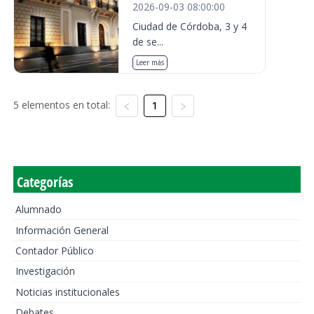
2026-09-03 08:00:00
Ciudad de Córdoba, 3 y 4
de se...
Leer más
5 elementos en total:
1
Categorías
Alumnado
Información General
Contador Público
Investigación
Noticias institucionales
Debates