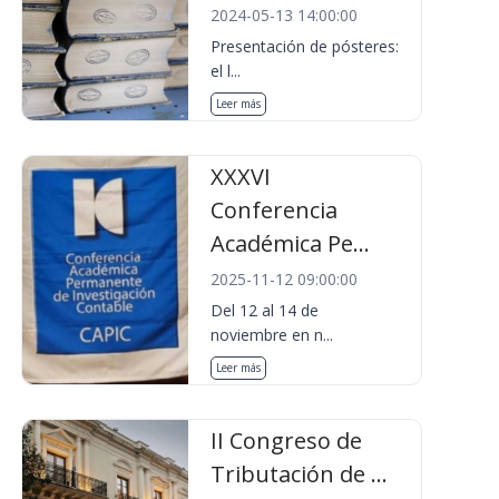
2024-05-13 14:00:00
Presentación de pósteres:
el l...
Leer más
XXXVI
Conferencia
Académica Pe...
2025-11-12 09:00:00
Del 12 al 14 de
noviembre en n...
Leer más
II Congreso de
Tributación de ...