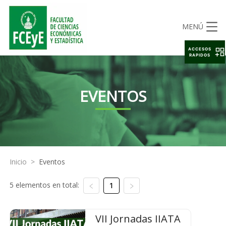
MENÚ
ACCESOS
RAPIDOS
EVENTOS
Inicio
>
Eventos
5 elementos en total:
1
VII Jornadas IIATA