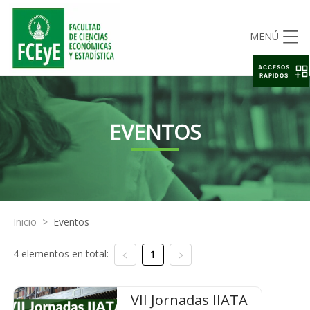
MENÚ
ACCESOS
RAPIDOS
EVENTOS
Inicio
>
Eventos
4 elementos en total:
1
VII Jornadas IIATA