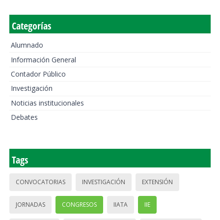
Categorías
Alumnado
Información General
Contador Público
Investigación
Noticias institucionales
Debates
Tags
CONVOCATORIAS
INVESTIGACIÓN
EXTENSIÓN
JORNADAS
CONGRESOS
IIATA
IIE