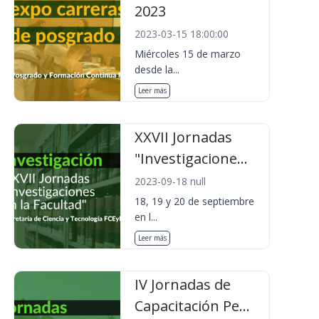
2023
2023-03-15 18:00:00
Miércoles 15 de marzo
desde la...
Leer más
XXVII Jornadas
"Investigacione...
2023-09-18 null
18, 19 y 20 de septiembre
en l...
Leer más
IV Jornadas de
Capacitación Pe...