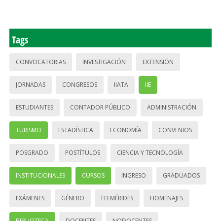
Tags
CONVOCATORIAS
INVESTIGACIÓN
EXTENSIÓN
JORNADAS
CONGRESOS
IIATA
IIE
ESTUDIANTES
CONTADOR PÚBLICO
ADMINISTRACIÓN
TURISMO
ESTADÍSTICA
ECONOMÍA
CONVENIOS
POSGRADO
POSTÍTULOS
CIENCIA Y TECNOLOGÍA
INSTITUCIONALES
CURSOS
INGRESO
GRADUADOS
EXÁMENES
GÉNERO
EFEMÉRIDES
HOMENAJES
BIBLIOTECA
DOCENTES
NODOCENTES