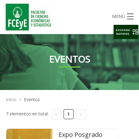
MENÚ
ACCESOS
RAPIDOS
EVENTOS
Inicio
>
Eventos
7 elementos en total:
1
Expo Posgrado