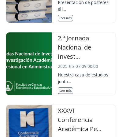
Presentación de pósteres:
el l...
Leer más
2.ª Jornada
Nacional de
Invest...
2025-05-07 09:00:00
Nuestra casa de estudios
junto...
Leer más
XXXVI
Conferencia
Académica Pe...