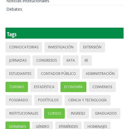
Noticias institucionales
Debates
Tags
CONVOCATORIAS
INVESTIGACIÓN
EXTENSIÓN
JORNADAS
CONGRESOS
IIATA
IIE
ESTUDIANTES
CONTADOR PÚBLICO
ADMINISTRACIÓN
TURISMO
ESTADÍSTICA
ECONOMÍA
CONVENIOS
POSGRADO
POSTÍTULOS
CIENCIA Y TECNOLOGÍA
INSTITUCIONALES
CURSOS
INGRESO
GRADUADOS
EXÁMENES
GÉNERO
EFEMÉRIDES
HOMENAJES