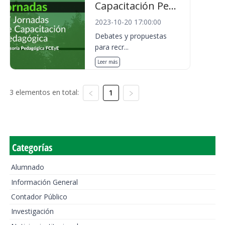
Capacitación Pe...
2023-10-20 17:00:00
Debates y propuestas
para recr...
Leer más
3 elementos en total:
1
Categorías
Alumnado
Información General
Contador Público
Investigación