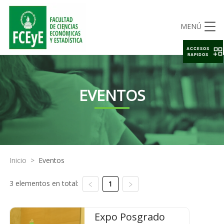
MENÚ
ACCESOS
RAPIDOS
EVENTOS
Inicio
>
Eventos
3 elementos en total:
1
Expo Posgrado