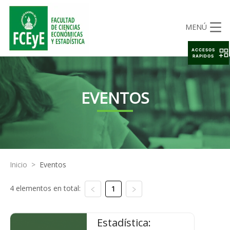
MENÚ
ACCESOS
RAPIDOS
EVENTOS
Inicio
>
Eventos
4 elementos en total:
1
Estadística: