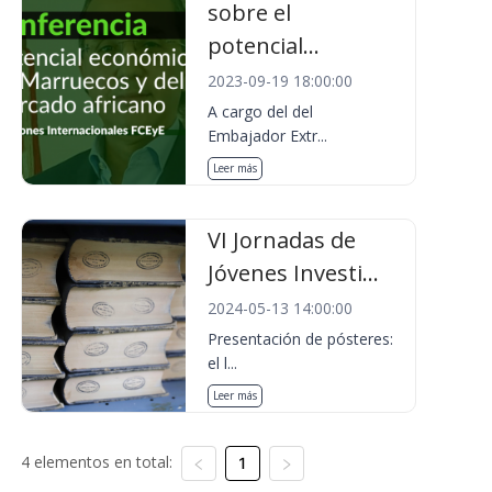
sobre el
potencial...
2023-09-19 18:00:00
A cargo del del
Embajador Extr...
Leer más
VI Jornadas de
Jóvenes Investi...
2024-05-13 14:00:00
Presentación de pósteres:
el l...
Leer más
4 elementos en total:
1