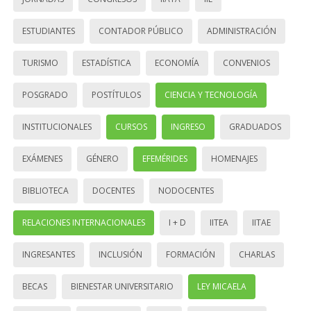
ESTUDIANTES
CONTADOR PÚBLICO
ADMINISTRACIÓN
TURISMO
ESTADÍSTICA
ECONOMÍA
CONVENIOS
POSGRADO
POSTÍTULOS
CIENCIA Y TECNOLOGÍA
INSTITUCIONALES
CURSOS
INGRESO
GRADUADOS
EXÁMENES
GÉNERO
EFEMÉRIDES
HOMENAJES
BIBLIOTECA
DOCENTES
NODOCENTES
RELACIONES INTERNACIONALES
I + D
IITEA
IITAE
INGRESANTES
INCLUSIÓN
FORMACIÓN
CHARLAS
BECAS
BIENESTAR UNIVERSITARIO
LEY MICAELA