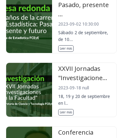
Pasado, presente
...
2023-09-02 10:30:00
Sábado 2 de septiembre,
de 10....
Leer más
XXVII Jornadas
"Investigacione...
2023-09-18 null
18, 19 y 20 de septiembre
en l...
Leer más
Conferencia