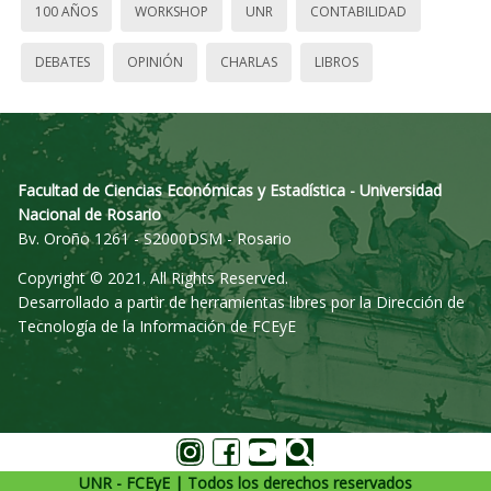
100 AÑOS
WORKSHOP
UNR
CONTABILIDAD
DEBATES
OPINIÓN
CHARLAS
LIBROS
Facultad de Ciencias Económicas y Estadística - Universidad
Nacional de Rosario
Bv. Oroño 1261 - S2000DSM - Rosario
Copyright © 2021. All Rights Reserved.
Desarrollado a partir de herramientas libres por la Dirección de
Tecnología de la Información de FCEyE
UNR - FCEyE | Todos los derechos reservados