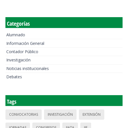
Categorías
Alumnado
Información General
Contador Público
Investigación
Noticias institucionales
Debates
Tags
CONVOCATORIAS
INVESTIGACIÓN
EXTENSIÓN
JORNADAS
CONGRESOS
IIATA
IIE