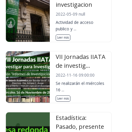
investigacion
2022-05-09 null
Actividad de acceso
publico y ...
Leer más
VII Jornadas IIATA
de investig...
2022-11-16 09:00:00
Se realizarán el miércoles
16 ...
Leer más
Estadística:
Pasado, presente