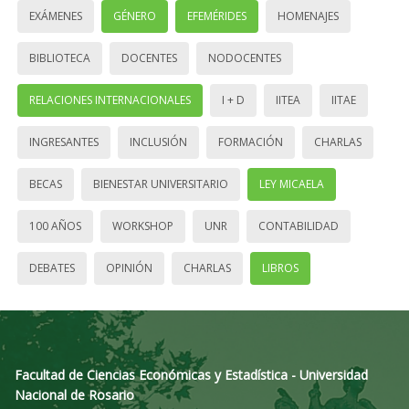
EXÁMENES
GÉNERO
EFEMÉRIDES
HOMENAJES
BIBLIOTECA
DOCENTES
NODOCENTES
RELACIONES INTERNACIONALES
I + D
IITEA
IITAE
INGRESANTES
INCLUSIÓN
FORMACIÓN
CHARLAS
BECAS
BIENESTAR UNIVERSITARIO
LEY MICAELA
100 AÑOS
WORKSHOP
UNR
CONTABILIDAD
DEBATES
OPINIÓN
CHARLAS
LIBROS
Facultad de Ciencias Económicas y Estadística - Universidad
Nacional de Rosario