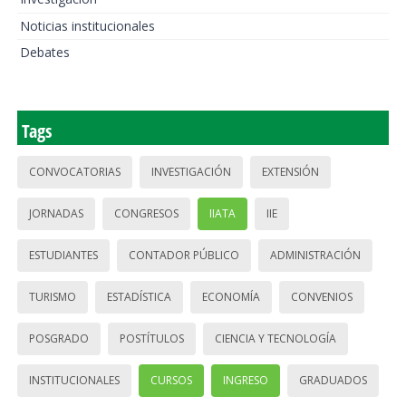
Noticias institucionales
Debates
Tags
CONVOCATORIAS
INVESTIGACIÓN
EXTENSIÓN
JORNADAS
CONGRESOS
IIATA
IIE
ESTUDIANTES
CONTADOR PÚBLICO
ADMINISTRACIÓN
TURISMO
ESTADÍSTICA
ECONOMÍA
CONVENIOS
POSGRADO
POSTÍTULOS
CIENCIA Y TECNOLOGÍA
INSTITUCIONALES
CURSOS
INGRESO
GRADUADOS