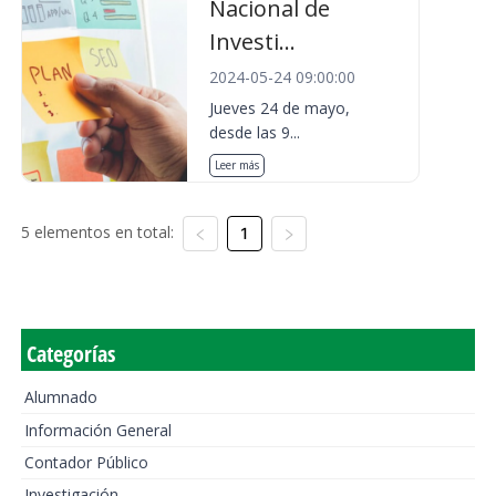
Nacional de
Investi...
2024-05-24 09:00:00
Jueves 24 de mayo,
desde las 9...
Leer más
5 elementos en total:
1
Categorías
Alumnado
Información General
Contador Público
Investigación