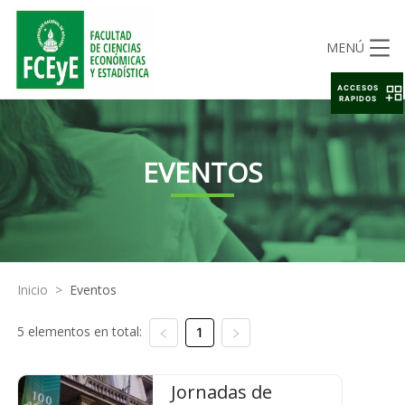
MENÚ
ACCESOS
RAPIDOS
EVENTOS
Inicio
>
Eventos
5 elementos en total:
1
Jornadas de