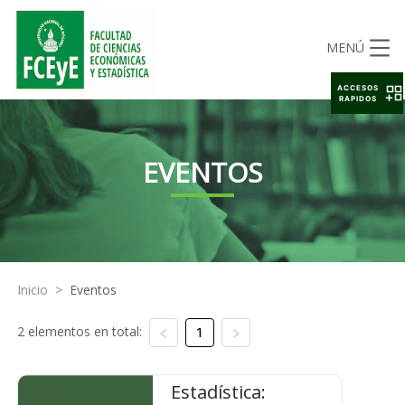
MENÚ
ACCESOS
RAPIDOS
EVENTOS
Inicio
>
Eventos
2 elementos en total:
1
Estadística: