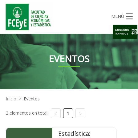
MENÚ
ACCESOS
RAPIDOS
EVENTOS
Inicio
>
Eventos
2 elementos en total:
1
Estadística: