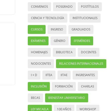
CONVENIOS
POSGRADO
POSTÍTULOS
CIENCIA Y TECNOLOGÍA
INSTITUCIONALES
CURSOS
INGRESO
GRADUADOS
EXÁMENES
GÉNERO
EFEMÉRIDES
HOMENAJES
BIBLIOTECA
DOCENTES
NODOCENTES
RELACIONES INTERNACIONALES
I + D
IITEA
IITAE
INGRESANTES
INCLUSIÓN
FORMACIÓN
CHARLAS
BECAS
BIENESTAR UNIVERSITARIO
LEY MICAELA
100 AÑOS
WORKSHOP