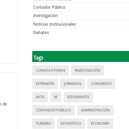
Contador Público
Investigación
Noticias institucionales
Debates
Tags
CONVOCATORIAS
INVESTIGACIÓN
EXTENSIÓN
JORNADAS
CONGRESOS
IIATA
IIE
ESTUDIANTES
o de
CONTADOR PÚBLICO
ADMINISTRACIÓN
TURISMO
ESTADÍSTICA
ECONOMÍA