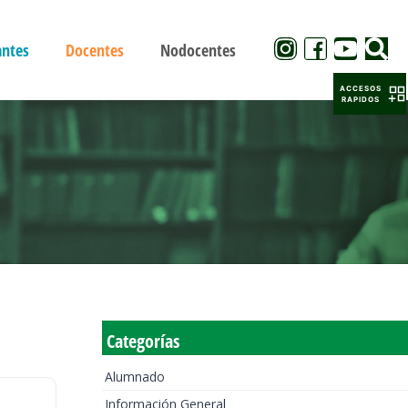
antes
Docentes
Nodocentes
ACCESOS
RAPIDOS
Categorías
Alumnado
Información General