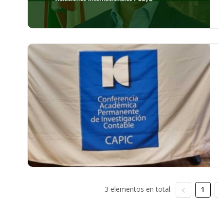
3 elementos en total:
1