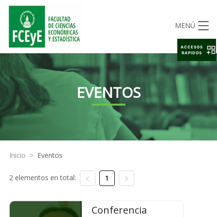
MENÚ
ACCESOS
RAPIDOS
EVENTOS
Inicio
>
Eventos
2 elementos en total:
1
Conferencia