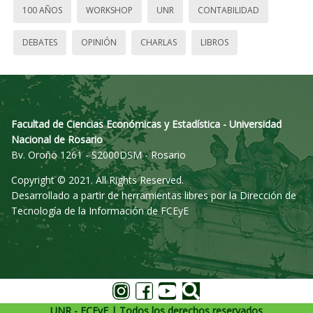
100 AÑOS
WORKSHOP
UNR
CONTABILIDAD
DEBATES
OPINIÓN
CHARLAS
LIBROS
Facultad de Ciencias Económicas y Estadística - Universidad
Nacional de Rosario
Bv. Oroño 1261 - S2000DSM - Rosario
Copyright © 2021. All Rights Reserved.
Desarrollado a partir de herramientas libres por la Dirección de
Tecnología de la Información de FCEyE
UNR - FCEyE | Todos los derechos reservados