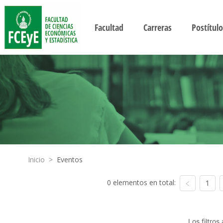
Facultad
Carreras
Postítulo
Inicio
>
Eventos
0 elementos en total:
1
Los filtro