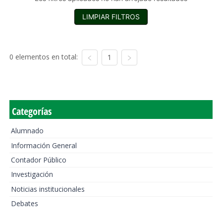
LIMPIAR FILTROS
0 elementos en total:
1
Categorías
Alumnado
Información General
Contador Público
Investigación
Noticias institucionales
Debates