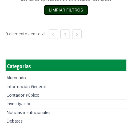
LIMPIAR FILTROS
0 elementos en total:
1
Categorías
Alumnado
Información General
Contador Público
Investigación
Noticias institucionales
Debates