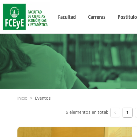
Facultad
Carreras
Postítulo
Inicio
>
Eventos
6 elementos en total:
1