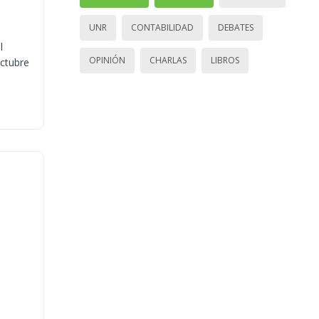
UNR
CONTABILIDAD
DEBATES
l
OPINIÓN
CHARLAS
LIBROS
octubre