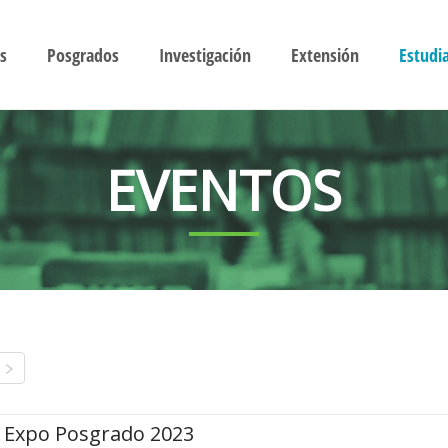
s
Posgrados
Investigación
Extensión
Estudi
EVENTOS
Expo Posgrado 2023