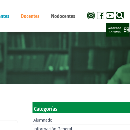
antes
Docentes
Nodocentes
ACCESOS
RAPIDOS
Categorías
Alumnado
Información General