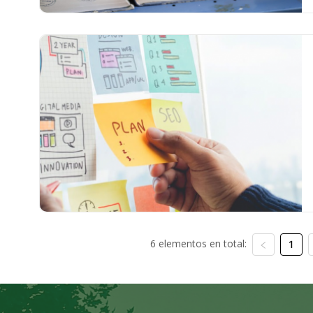
6 elementos en total:
1