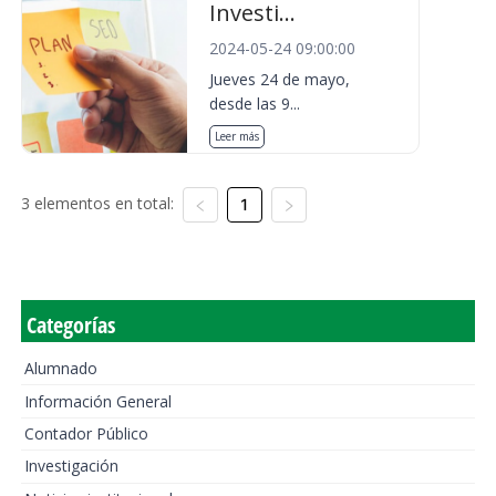
Investi...
2024-05-24 09:00:00
Jueves 24 de mayo,
desde las 9...
Leer más
3 elementos en total:
1
Categorías
Alumnado
Información General
Contador Público
Investigación