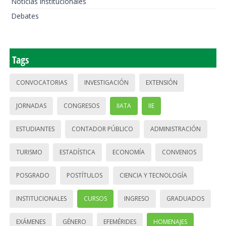
Noticias institucionales
Debates
Tags
CONVOCATORIAS
INVESTIGACIÓN
EXTENSIÓN
JORNADAS
CONGRESOS
IIATA
IIE
ESTUDIANTES
CONTADOR PÚBLICO
ADMINISTRACIÓN
TURISMO
ESTADÍSTICA
ECONOMÍA
CONVENIOS
POSGRADO
POSTÍTULOS
CIENCIA Y TECNOLOGÍA
INSTITUCIONALES
CURSOS
INGRESO
GRADUADOS
EXÁMENES
GÉNERO
EFEMÉRIDES
HOMENAJES