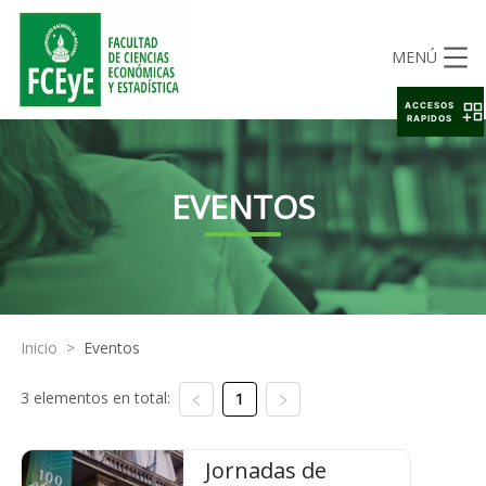
MENÚ
ACCESOS
RAPIDOS
EVENTOS
Inicio
>
Eventos
3 elementos en total:
1
Jornadas de