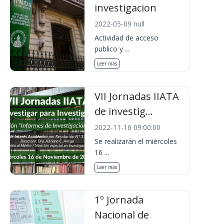
investigacion
2022-05-09 null
Actividad de acceso
publico y ...
Leer más
VII Jornadas IIATA
de investig...
2022-11-16 09:00:00
Se realizarán el miércoles
16 ...
Leer más
1º Jornada
Nacional de