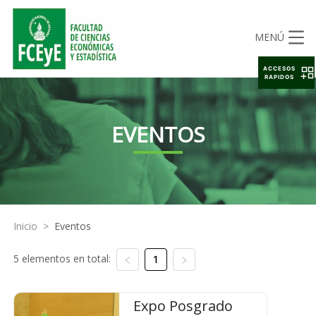
MENÚ
ACCESOS
RAPIDOS
EVENTOS
Inicio
>
Eventos
5 elementos en total:
1
Expo Posgrado