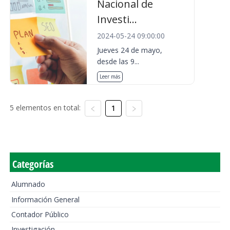
Nacional de
Investi...
2024-05-24 09:00:00
Jueves 24 de mayo,
desde las 9...
Leer más
5 elementos en total:
1
Categorías
Alumnado
Información General
Contador Público
Investigación