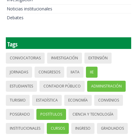
Noticias institucionales
Debates
Tags
CONVOCATORIAS
INVESTIGACIÓN
EXTENSIÓN
JORNADAS
CONGRESOS
IIATA
IIE
ESTUDIANTES
CONTADOR PÚBLICO
ADMINISTRACIÓN
TURISMO
ESTADÍSTICA
ECONOMÍA
CONVENIOS
POSGRADO
POSTÍTULOS
CIENCIA Y TECNOLOGÍA
INSTITUCIONALES
CURSOS
INGRESO
GRADUADOS