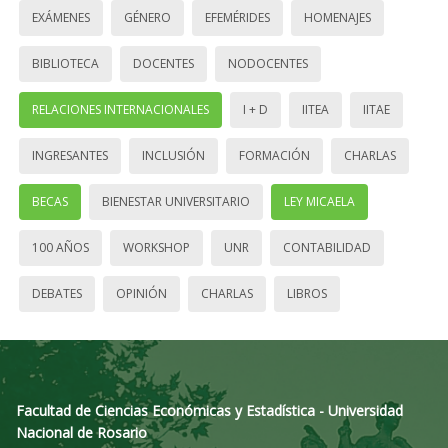
EXÁMENES
GÉNERO
EFEMÉRIDES
HOMENAJES
BIBLIOTECA
DOCENTES
NODOCENTES
RELACIONES INTERNACIONALES
I + D
IITEA
IITAE
INGRESANTES
INCLUSIÓN
FORMACIÓN
CHARLAS
BECAS
BIENESTAR UNIVERSITARIO
LEY MICAELA
100 AÑOS
WORKSHOP
UNR
CONTABILIDAD
DEBATES
OPINIÓN
CHARLAS
LIBROS
Facultad de Ciencias Económicas y Estadística - Universidad
Nacional de Rosario