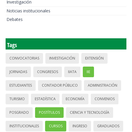
Investigación
Noticias institucionales
Debates
Tags
CONVOCATORIAS
INVESTIGACIÓN
EXTENSIÓN
JORNADAS
CONGRESOS
IIATA
IIE
ESTUDIANTES
CONTADOR PÚBLICO
ADMINISTRACIÓN
TURISMO
ESTADÍSTICA
ECONOMÍA
CONVENIOS
POSGRADO
POSTÍTULOS
CIENCIA Y TECNOLOGÍA
INSTITUCIONALES
CURSOS
INGRESO
GRADUADOS