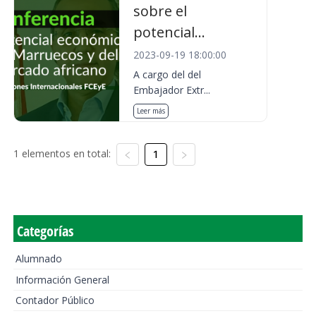
sobre el
potencial...
2023-09-19 18:00:00
A cargo del del
Embajador Extr...
Leer más
1 elementos en total:
1
Categorías
Alumnado
Información General
Contador Público