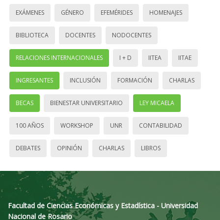
EXÁMENES
GÉNERO
EFEMÉRIDES
HOMENAJES
BIBLIOTECA
DOCENTES
NODOCENTES
RELACIONES INTERNACIONALES
I + D
IITEA
IITAE
INGRESANTES
INCLUSIÓN
FORMACIÓN
CHARLAS
BECAS
BIENESTAR UNIVERSITARIO
LEY MICAELA
100 AÑOS
WORKSHOP
UNR
CONTABILIDAD
DEBATES
OPINIÓN
CHARLAS
LIBROS
Facultad de Ciencias Económicas y Estadística - Universidad
Nacional de Rosario