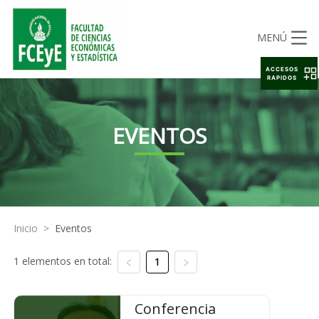
MENÚ
ACCESOS
RAPIDOS
EVENTOS
Inicio
>
Eventos
1 elementos en total:
1
Conferencia