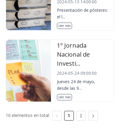
2024-05-13 14:00:00
Presentación de pósteres:
el l...
Leer más
1º Jornada
Nacional de
Investi...
2024-05-24 09:00:00
Jueves 24 de mayo,
desde las 9...
Leer más
10 elementos en total:
1
2