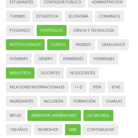
ESTUDIANTES
CONTADOR PÚBLICO
ADMINISTRACIÓN
TURISMO
ESTADÍSTICA
ECONOMÍA
CONVENIOS
POSGRADO
POSTÍTULOS
CIENCIA Y TECNOLOGÍA
INSTITUCIONALES
CURSOS
INGRESO
GRADUADOS
EXÁMENES
GÉNERO
EFEMÉRIDES
HOMENAJES
BIBLIOTECA
DOCENTES
NODOCENTES
RELACIONES INTERNACIONALES
I + D
IITEA
IITAE
INGRESANTES
INCLUSIÓN
FORMACIÓN
CHARLAS
BECAS
BIENESTAR UNIVERSITARIO
LEY MICAELA
100 AÑOS
WORKSHOP
UNR
CONTABILIDAD