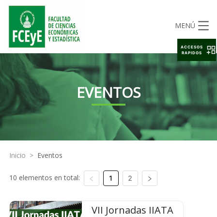
MENÚ
ACCESOS
RAPIDOS
EVENTOS
Inicio
>
Eventos
10 elementos en total:
1
2
VII Jornadas IIATA