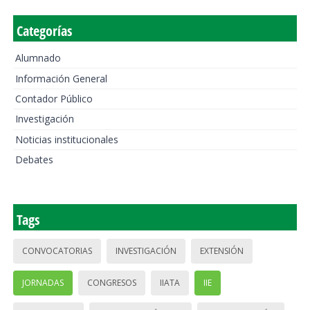
Categorías
Alumnado
Información General
Contador Público
Investigación
Noticias institucionales
Debates
Tags
CONVOCATORIAS
INVESTIGACIÓN
EXTENSIÓN
JORNADAS
CONGRESOS
IIATA
IIE