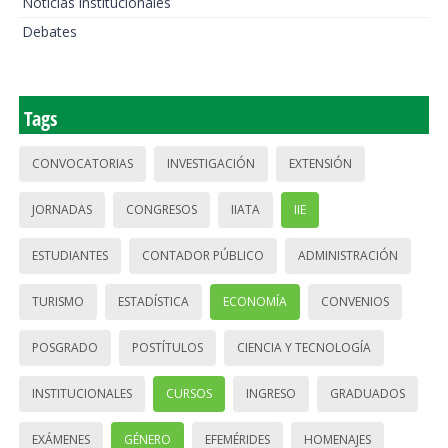
Noticias institucionales
Debates
Tags
CONVOCATORIAS
INVESTIGACIÓN
EXTENSIÓN
JORNADAS
CONGRESOS
IIATA
IIE
ESTUDIANTES
CONTADOR PÚBLICO
ADMINISTRACIÓN
TURISMO
ESTADÍSTICA
ECONOMÍA
CONVENIOS
POSGRADO
POSTÍTULOS
CIENCIA Y TECNOLOGÍA
INSTITUCIONALES
CURSOS
INGRESO
GRADUADOS
EXÁMENES
GÉNERO
EFEMÉRIDES
HOMENAJES