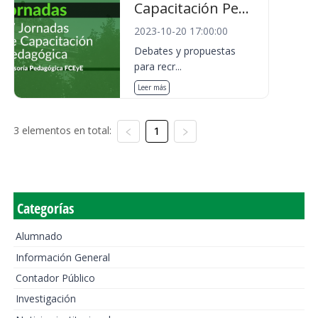
Capacitación Pe...
2023-10-20 17:00:00
Debates y propuestas
para recr...
Leer más
3 elementos en total:
1
Categorías
Alumnado
Información General
Contador Público
Investigación