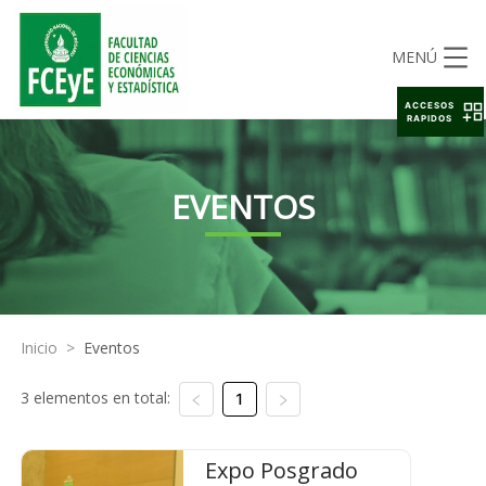
MENÚ
ACCESOS
RAPIDOS
EVENTOS
Inicio
>
Eventos
3 elementos en total:
1
Expo Posgrado