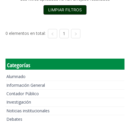
LIMPIAR FILTROS
0 elementos en total:
1
Categorías
Alumnado
Información General
Contador Público
Investigación
Noticias institucionales
Debates