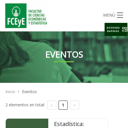
MENÚ
ACCESOS
RAPIDOS
EVENTOS
Inicio
>
Eventos
2 elementos en total:
1
Estadística: