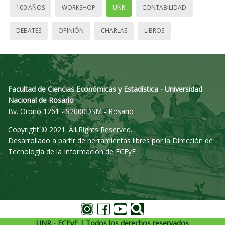
100 AÑOS
WORKSHOP
UNR
CONTABILIDAD
DEBATES
OPINIÓN
CHARLAS
LIBROS
Facultad de Ciencias Económicas y Estadística - Universidad
Nacional de Rosario
Bv. Oroño 1261 - S2000DSM - Rosario
Copyright © 2021. All Rights Reserved.
Desarrollado a partir de herramientas libres por la Dirección de
Tecnología de la Información de FCEyE
UNR - FCEyE | Todos los derechos reservados