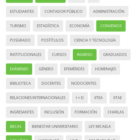
ESTUDIANTES
CONTADOR PÚBLICO
ADMINISTRACIÓN
TURISMO
ESTADÍSTICA
ECONOMÍA
CONVENIOS
POSGRADO
POSTÍTULOS
CIENCIA Y TECNOLOGÍA
INSTITUCIONALES
CURSOS
INGRESO
GRADUADOS
EXÁMENES
GÉNERO
EFEMÉRIDES
HOMENAJES
BIBLIOTECA
DOCENTES
NODOCENTES
RELACIONES INTERNACIONALES
I + D
IITEA
IITAE
INGRESANTES
INCLUSIÓN
FORMACIÓN
CHARLAS
BECAS
BIENESTAR UNIVERSITARIO
LEY MICAELA