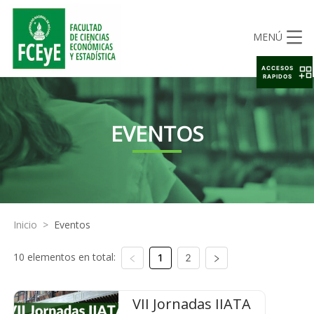
MENÚ
ACCESOS
RAPIDOS
EVENTOS
Inicio
>
Eventos
10 elementos en total:
1
2
VII Jornadas IIATA