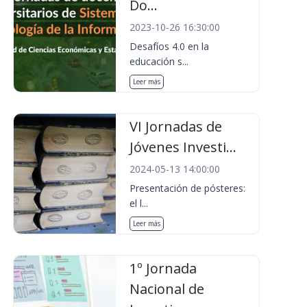
Do...
2023-10-26 16:30:00
Desafíos 4.0 en la
educación s...
Leer más
VI Jornadas de
Jóvenes Investi...
2024-05-13 14:00:00
Presentación de pósteres:
el l...
Leer más
1º Jornada
Nacional de