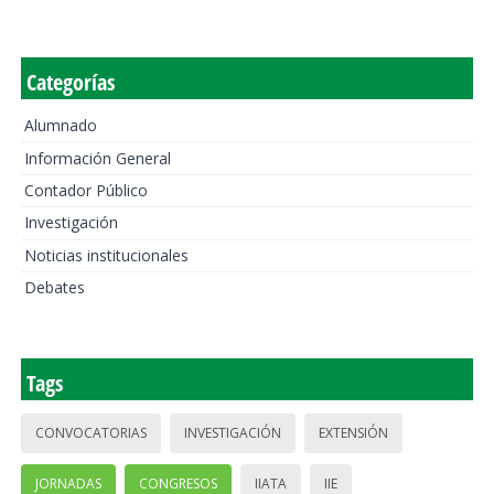
Categorías
Alumnado
Información General
Contador Público
Investigación
Noticias institucionales
Debates
Tags
CONVOCATORIAS
INVESTIGACIÓN
EXTENSIÓN
JORNADAS
CONGRESOS
IIATA
IIE