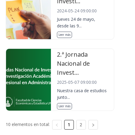
Investi...
2024-05-24 09:00:00
Jueves 24 de mayo,
desde las 9...
Leer más
2.ª Jornada
Nacional de
Invest...
2025-05-07 09:00:00
Nuestra casa de estudios
junto...
Leer más
10 elementos en total:
1
2