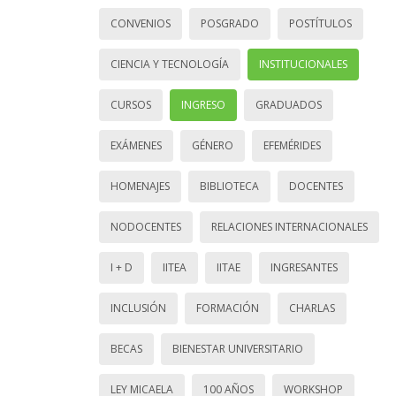
CONVENIOS
POSGRADO
POSTÍTULOS
CIENCIA Y TECNOLOGÍA
INSTITUCIONALES
CURSOS
INGRESO
GRADUADOS
EXÁMENES
GÉNERO
EFEMÉRIDES
HOMENAJES
BIBLIOTECA
DOCENTES
NODOCENTES
RELACIONES INTERNACIONALES
I + D
IITEA
IITAE
INGRESANTES
INCLUSIÓN
FORMACIÓN
CHARLAS
BECAS
BIENESTAR UNIVERSITARIO
LEY MICAELA
100 AÑOS
WORKSHOP