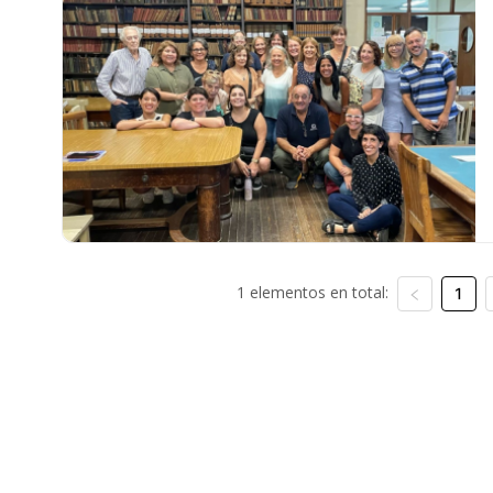
1 elementos en total:
1