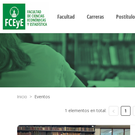
Facultad
Carreras
Postítulo
Inicio
>
Eventos
1 elementos en total:
1