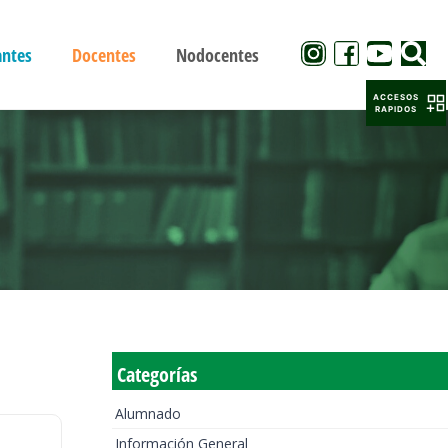
antes
Docentes
Nodocentes
ACCESOS
RAPIDOS
Categorías
Alumnado
Información General