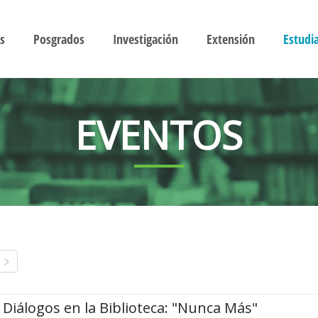
s
Posgrados
Investigación
Extensión
Estudi
EVENTOS
Diálogos en la Biblioteca: "Nunca Más"