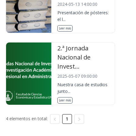
2024-05-13 14:00:00
Presentación de pósteres:
el l...
Leer más
2.ª Jornada
Nacional de
Invest...
2025-05-07 09:00:00
Nuestra casa de estudios
junto...
Leer más
4 elementos en total:
1