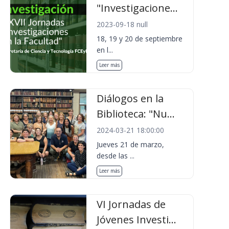
"Investigacione...
2023-09-18 null
18, 19 y 20 de septiembre
en l...
Leer más
Diálogos en la
Biblioteca: "Nu...
2024-03-21 18:00:00
Jueves 21 de marzo,
desde las ...
Leer más
VI Jornadas de
Jóvenes Investi...