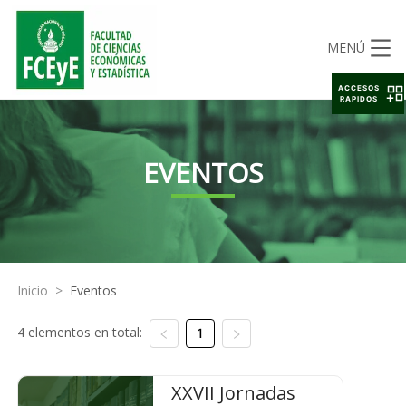
MENÚ
ACCESOS
RAPIDOS
EVENTOS
Inicio
>
Eventos
4 elementos en total:
1
XXVII Jornadas