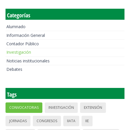
Categorías
Alumnado
Información General
Contador Público
Investigación
Noticias institucionales
Debates
Tags
CONVOCATORIAS
INVESTIGACIÓN
EXTENSIÓN
JORNADAS
CONGRESOS
IIATA
IIE