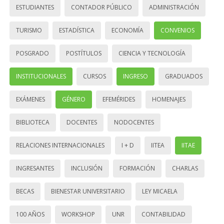
ESTUDIANTES
CONTADOR PÚBLICO
ADMINISTRACIÓN
TURISMO
ESTADÍSTICA
ECONOMÍA
CONVENIOS
POSGRADO
POSTÍTULOS
CIENCIA Y TECNOLOGÍA
INSTITUCIONALES
CURSOS
INGRESO
GRADUADOS
EXÁMENES
GÉNERO
EFEMÉRIDES
HOMENAJES
BIBLIOTECA
DOCENTES
NODOCENTES
RELACIONES INTERNACIONALES
I + D
IITEA
IITAE
INGRESANTES
INCLUSIÓN
FORMACIÓN
CHARLAS
BECAS
BIENESTAR UNIVERSITARIO
LEY MICAELA
100 AÑOS
WORKSHOP
UNR
CONTABILIDAD