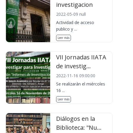
investigacion
2022-05-09 null
Actividad de acceso
publico y ...
Leer más
VII Jornadas IIATA
de investig...
2022-11-16 09:00:00
Se realizarán el miércoles
16 ...
Leer más
Diálogos en la
Biblioteca: "Nu...