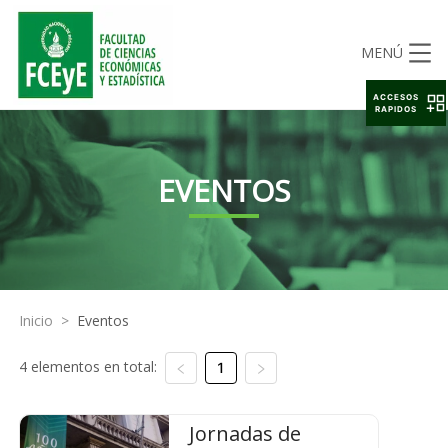
MENÚ
ACCESOS
RAPIDOS
EVENTOS
Inicio
>
Eventos
4 elementos en total:
1
Jornadas de