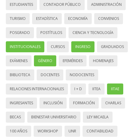
ESTUDIANTES
CONTADOR PÚBLICO
ADMINISTRACIÓN
TURISMO
ESTADÍSTICA
ECONOMÍA
CONVENIOS
POSGRADO
POSTÍTULOS
CIENCIA Y TECNOLOGÍA
INSTITUCIONALES
CURSOS
INGRESO
GRADUADOS
EXÁMENES
GÉNERO
EFEMÉRIDES
HOMENAJES
BIBLIOTECA
DOCENTES
NODOCENTES
RELACIONES INTERNACIONALES
I + D
IITEA
IITAE
INGRESANTES
INCLUSIÓN
FORMACIÓN
CHARLAS
BECAS
BIENESTAR UNIVERSITARIO
LEY MICAELA
100 AÑOS
WORKSHOP
UNR
CONTABILIDAD