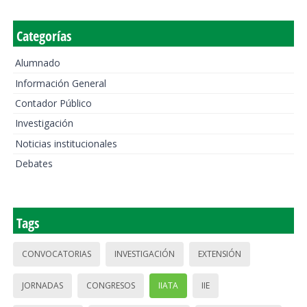
Categorías
Alumnado
Información General
Contador Público
Investigación
Noticias institucionales
Debates
Tags
CONVOCATORIAS
INVESTIGACIÓN
EXTENSIÓN
JORNADAS
CONGRESOS
IIATA
IIE