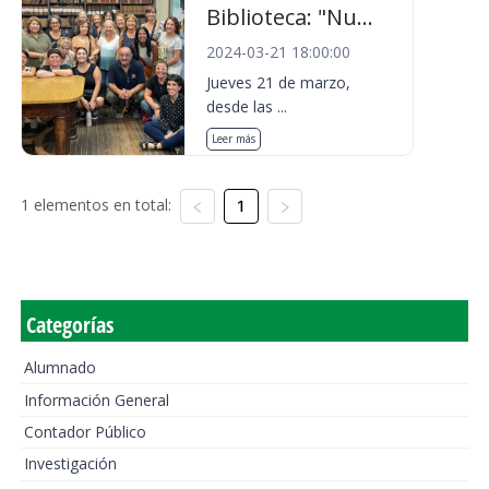
Biblioteca: "Nu...
2024-03-21 18:00:00
Jueves 21 de marzo,
desde las ...
Leer más
1 elementos en total:
1
Categorías
Alumnado
Información General
Contador Público
Investigación