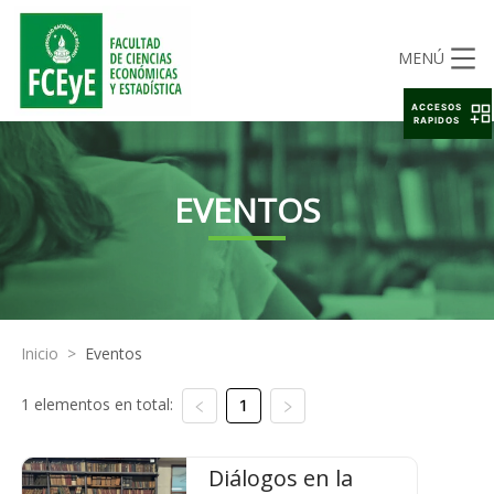
MENÚ
ACCESOS
RAPIDOS
EVENTOS
Inicio
>
Eventos
1 elementos en total:
1
Diálogos en la