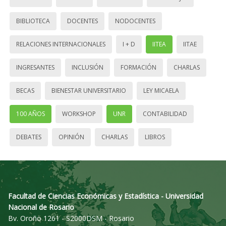
BIBLIOTECA
DOCENTES
NODOCENTES
RELACIONES INTERNACIONALES
I + D
IITEA
IITAE
INGRESANTES
INCLUSIÓN
FORMACIÓN
CHARLAS
BECAS
BIENESTAR UNIVERSITARIO
LEY MICAELA
100 AÑOS
WORKSHOP
UNR
CONTABILIDAD
DEBATES
OPINIÓN
CHARLAS
LIBROS
Facultad de Ciencias Económicas y Estadística - Universidad
Nacional de Rosario
Bv. Oroño 1261 - S2000DSM - Rosario