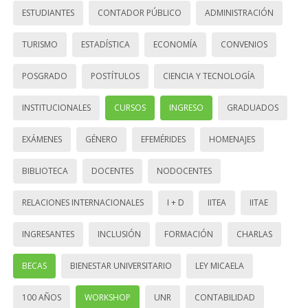
ESTUDIANTES
CONTADOR PÚBLICO
ADMINISTRACIÓN
TURISMO
ESTADÍSTICA
ECONOMÍA
CONVENIOS
POSGRADO
POSTÍTULOS
CIENCIA Y TECNOLOGÍA
INSTITUCIONALES
CURSOS
INGRESO
GRADUADOS
EXÁMENES
GÉNERO
EFEMÉRIDES
HOMENAJES
BIBLIOTECA
DOCENTES
NODOCENTES
RELACIONES INTERNACIONALES
I + D
IITEA
IITAE
INGRESANTES
INCLUSIÓN
FORMACIÓN
CHARLAS
BECAS
BIENESTAR UNIVERSITARIO
LEY MICAELA
100 AÑOS
WORKSHOP
UNR
CONTABILIDAD