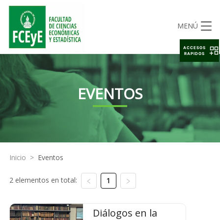
MENÚ
ACCESOS
RAPIDOS
EVENTOS
Inicio
>
Eventos
2 elementos en total:
1
Diálogos en la