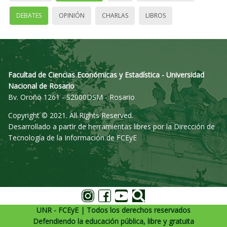
DEBATES
OPINIÓN
CHARLAS
LIBROS
Facultad de Ciencias Económicas y Estadística - Universidad
Nacional de Rosario
Bv. Oroño 1261 - S2000DSM - Rosario
Copyright © 2021. All Rights Reserved.
Desarrollado a partir de herramientas libres por la Dirección de
Tecnología de la Información de FCEyE
UNR - FCEyE | Todos los derechos reservados
Defendiendo la educación pública, libre y gratuita