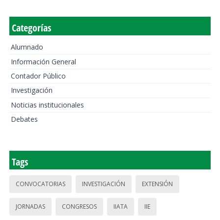
Categorías
Alumnado
Información General
Contador Público
Investigación
Noticias institucionales
Debates
Tags
CONVOCATORIAS
INVESTIGACIÓN
EXTENSIÓN
JORNADAS
CONGRESOS
IIATA
IIE