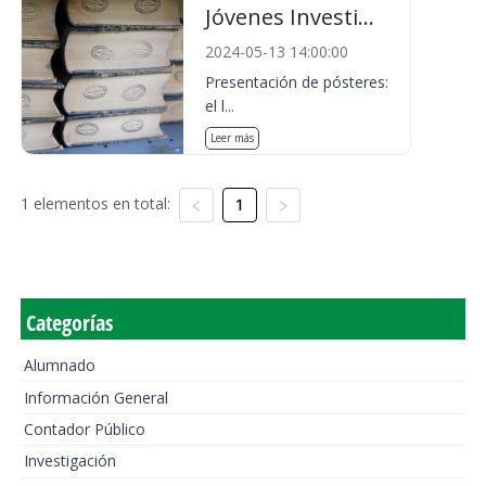
Jóvenes Investi...
2024-05-13 14:00:00
Presentación de pósteres:
el l...
Leer más
1 elementos en total:
1
Categorías
Alumnado
Información General
Contador Público
Investigación