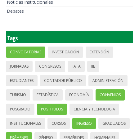
Noticias institucionales
Debates
Tags
CONVOCATORIAS
INVESTIGACIÓN
EXTENSIÓN
JORNADAS
CONGRESOS
IIATA
IIE
ESTUDIANTES
CONTADOR PÚBLICO
ADMINISTRACIÓN
TURISMO
ESTADÍSTICA
ECONOMÍA
CONVENIOS
POSGRADO
POSTÍTULOS
CIENCIA Y TECNOLOGÍA
INSTITUCIONALES
CURSOS
INGRESO
GRADUADOS
EXÁMENES
GÉNERO
EFEMÉRIDES
HOMENAJES