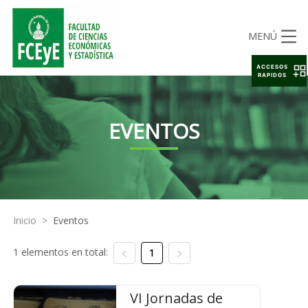
MENÚ
ACCESOS
RAPIDOS
EVENTOS
Inicio
>
Eventos
1 elementos en total:
1
VI Jornadas de