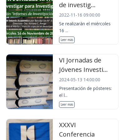
de investig...
2022-11-16 09:00:00
Se realizarán el miércoles
16 ...
Leer más
VI Jornadas de
Jóvenes Investi...
2024-05-13 14:00:00
Presentación de pósteres:
el l...
Leer más
XXXVI
Conferencia