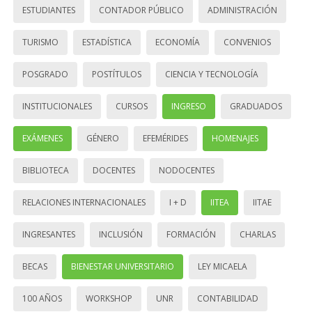
ESTUDIANTES
CONTADOR PÚBLICO
ADMINISTRACIÓN
TURISMO
ESTADÍSTICA
ECONOMÍA
CONVENIOS
POSGRADO
POSTÍTULOS
CIENCIA Y TECNOLOGÍA
INSTITUCIONALES
CURSOS
INGRESO
GRADUADOS
EXÁMENES
GÉNERO
EFEMÉRIDES
HOMENAJES
BIBLIOTECA
DOCENTES
NODOCENTES
RELACIONES INTERNACIONALES
I + D
IITEA
IITAE
INGRESANTES
INCLUSIÓN
FORMACIÓN
CHARLAS
BECAS
BIENESTAR UNIVERSITARIO
LEY MICAELA
100 AÑOS
WORKSHOP
UNR
CONTABILIDAD