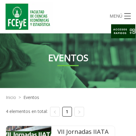
MENÚ
ACCESOS
RAPIDOS
EVENTOS
Inicio
>
Eventos
4 elementos en total:
1
VII Jornadas IIATA