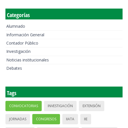
Categorías
Alumnado
Información General
Contador Público
Investigación
Noticias institucionales
Debates
Tags
CONVOCATORIAS
INVESTIGACIÓN
EXTENSIÓN
JORNADAS
CONGRESOS
IIATA
IIE