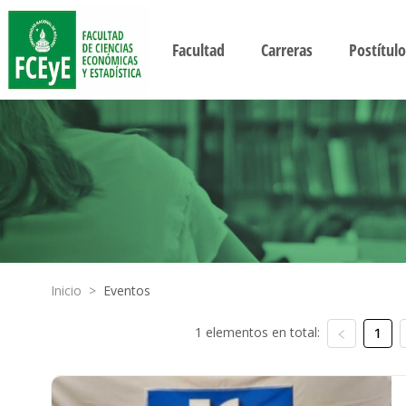
Facultad
Carreras
Postítulo
Inicio
>
Eventos
1 elementos en total:
1