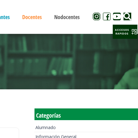
antes
Docentes
Nodocentes
ACCESOS
RAPIDOS
Categorías
Alumnado
Información General