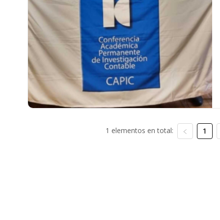
1 elementos en total:
1