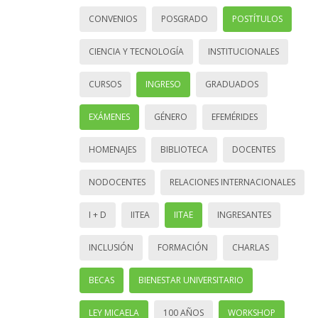
CONVENIOS
POSGRADO
POSTÍTULOS
CIENCIA Y TECNOLOGÍA
INSTITUCIONALES
CURSOS
INGRESO
GRADUADOS
EXÁMENES
GÉNERO
EFEMÉRIDES
HOMENAJES
BIBLIOTECA
DOCENTES
NODOCENTES
RELACIONES INTERNACIONALES
I + D
IITEA
IITAE
INGRESANTES
INCLUSIÓN
FORMACIÓN
CHARLAS
BECAS
BIENESTAR UNIVERSITARIO
LEY MICAELA
100 AÑOS
WORKSHOP