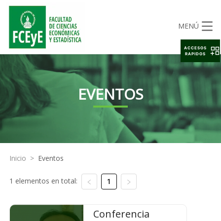
MENÚ
ACCESOS
RAPIDOS
EVENTOS
Inicio
>
Eventos
1 elementos en total:
1
Conferencia