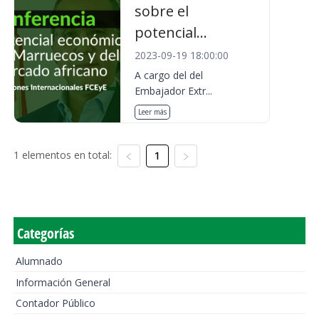
sobre el
potencial...
2023-09-19 18:00:00
A cargo del del
Embajador Extr...
Leer más
1 elementos en total:
1
Categorías
Alumnado
Información General
Contador Público