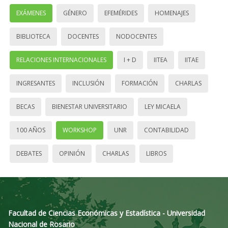
EXÁMENES
GÉNERO
EFEMÉRIDES
HOMENAJES
BIBLIOTECA
DOCENTES
NODOCENTES
RELACIONES INTERNACIONALES
I + D
IITEA
IITAE
INGRESANTES
INCLUSIÓN
FORMACIÓN
CHARLAS
BECAS
BIENESTAR UNIVERSITARIO
LEY MICAELA
100 AÑOS
WORKSHOP
UNR
CONTABILIDAD
DEBATES
OPINIÓN
CHARLAS
LIBROS
Facultad de Ciencias Económicas y Estadística - Universidad
Nacional de Rosario