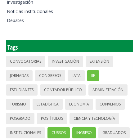
Investigación
Noticias institucionales
Debates
Tags
CONVOCATORIAS
INVESTIGACIÓN
EXTENSIÓN
JORNADAS
CONGRESOS
IIATA
IIE
ESTUDIANTES
CONTADOR PÚBLICO
ADMINISTRACIÓN
TURISMO
ESTADÍSTICA
ECONOMÍA
CONVENIOS
POSGRADO
POSTÍTULOS
CIENCIA Y TECNOLOGÍA
INSTITUCIONALES
CURSOS
INGRESO
GRADUADOS