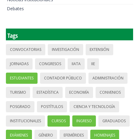
Debates
Tags
CONVOCATORIAS
INVESTIGACIÓN
EXTENSIÓN
JORNADAS
CONGRESOS
IIATA
IIE
ESTUDIANTES
CONTADOR PÚBLICO
ADMINISTRACIÓN
TURISMO
ESTADÍSTICA
ECONOMÍA
CONVENIOS
POSGRADO
POSTÍTULOS
CIENCIA Y TECNOLOGÍA
INSTITUCIONALES
CURSOS
INGRESO
GRADUADOS
EXÁMENES
GÉNERO
EFEMÉRIDES
HOMENAJES