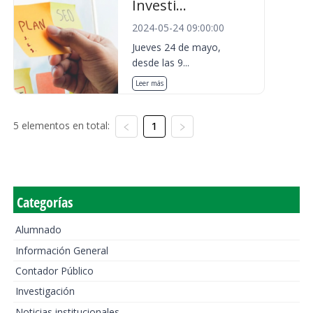
Investi...
2024-05-24 09:00:00
Jueves 24 de mayo,
desde las 9...
Leer más
5 elementos en total:
1
Categorías
Alumnado
Información General
Contador Público
Investigación
Noticias institucionales