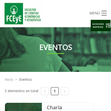
MENÚ
ACCESOS
RAPIDOS
EVENTOS
Inicio
>
Eventos
5 elementos en total:
1
Charla