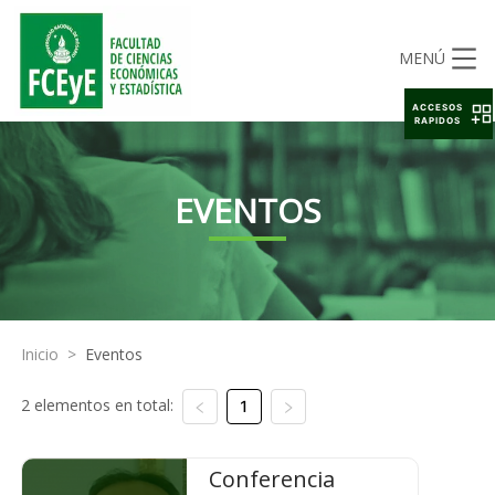
MENÚ
ACCESOS
RAPIDOS
EVENTOS
Inicio
>
Eventos
2 elementos en total:
1
Conferencia