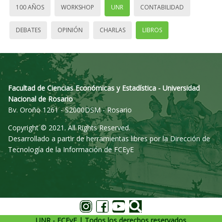
100 AÑOS
WORKSHOP
UNR
CONTABILIDAD
DEBATES
OPINIÓN
CHARLAS
LIBROS
Facultad de Ciencias Económicas y Estadística - Universidad
Nacional de Rosario
Bv. Oroño 1261 - S2000DSM - Rosario
Copyright © 2021. All Rights Reserved.
Desarrollado a partir de herramientas libres por la Dirección de
Tecnología de la Información de FCEyE
UNR - FCEyE | Todos los derechos reservados