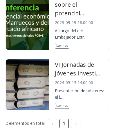
sobre el
potencial...
2023-09-19 18:00:00
A cargo del del
Embajador Extr...
Leer más
VI Jornadas de
Jóvenes Investi...
2024-05-13 14:00:00
Presentación de pósteres:
el l...
Leer más
2 elementos en total:
1