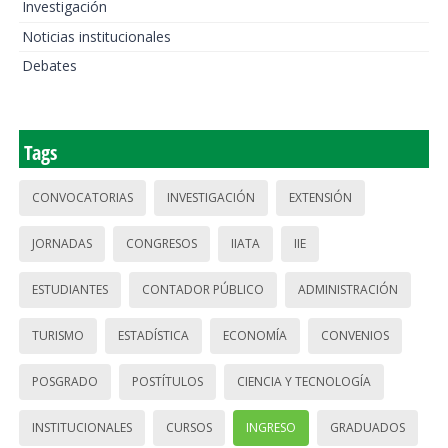
Investigación
Noticias institucionales
Debates
Tags
CONVOCATORIAS
INVESTIGACIÓN
EXTENSIÓN
JORNADAS
CONGRESOS
IIATA
IIE
ESTUDIANTES
CONTADOR PÚBLICO
ADMINISTRACIÓN
TURISMO
ESTADÍSTICA
ECONOMÍA
CONVENIOS
POSGRADO
POSTÍTULOS
CIENCIA Y TECNOLOGÍA
INSTITUCIONALES
CURSOS
INGRESO
GRADUADOS