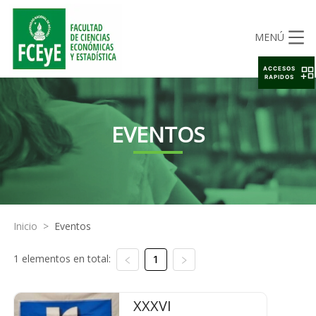
MENÚ
ACCESOS
RAPIDOS
EVENTOS
Inicio
>
Eventos
1 elementos en total:
1
XXXVI