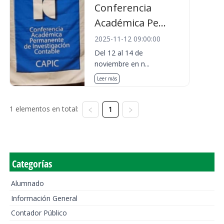
Conferencia
Académica Pe...
2025-11-12 09:00:00
Del 12 al 14 de
noviembre en n...
Leer más
1 elementos en total:
1
Categorías
Alumnado
Información General
Contador Público