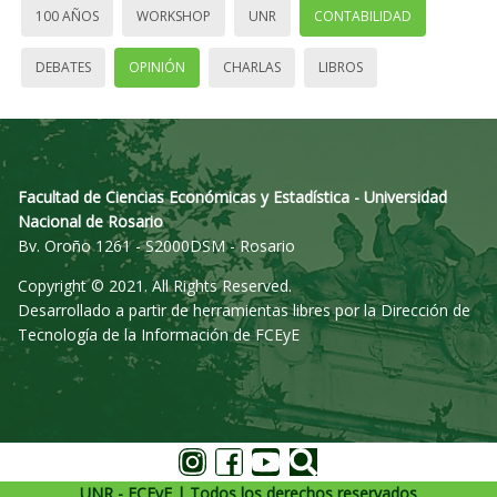
100 AÑOS
WORKSHOP
UNR
CONTABILIDAD
DEBATES
OPINIÓN
CHARLAS
LIBROS
Facultad de Ciencias Económicas y Estadística - Universidad
Nacional de Rosario
Bv. Oroño 1261 - S2000DSM - Rosario
Copyright © 2021. All Rights Reserved.
Desarrollado a partir de herramientas libres por la Dirección de
Tecnología de la Información de FCEyE
UNR - FCEyE | Todos los derechos reservados