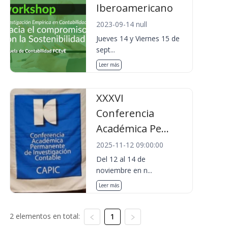
Iberoamericano
2023-09-14 null
Jueves 14 y Viernes 15 de
sept...
Leer más
XXXVI
Conferencia
Académica Pe...
2025-11-12 09:00:00
Del 12 al 14 de
noviembre en n...
Leer más
2 elementos en total:
1