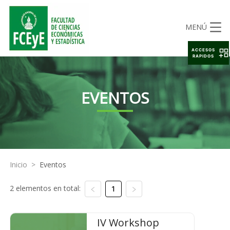
MENÚ
ACCESOS
RAPIDOS
EVENTOS
Inicio
>
Eventos
2 elementos en total:
1
IV Workshop