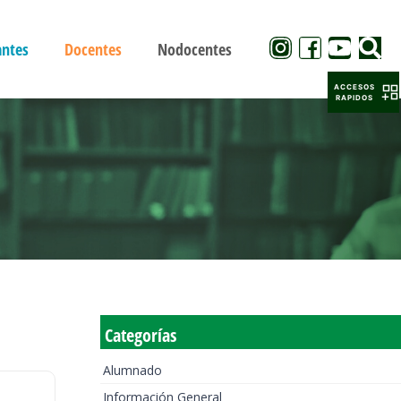
antes
Docentes
Nodocentes
ACCESOS
RAPIDOS
Categorías
Alumnado
Información General