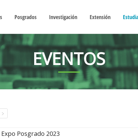
s
Posgrados
Investigación
Extensión
Estudi
EVENTOS
Expo Posgrado 2023