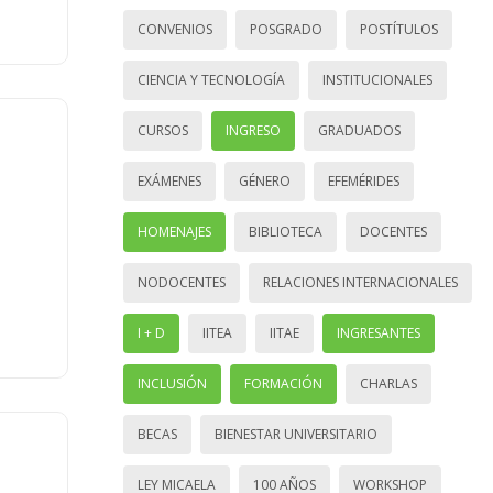
CONVENIOS
POSGRADO
POSTÍTULOS
CIENCIA Y TECNOLOGÍA
INSTITUCIONALES
CURSOS
INGRESO
GRADUADOS
EXÁMENES
GÉNERO
EFEMÉRIDES
HOMENAJES
BIBLIOTECA
DOCENTES
NODOCENTES
RELACIONES INTERNACIONALES
I + D
IITEA
IITAE
INGRESANTES
INCLUSIÓN
FORMACIÓN
CHARLAS
BECAS
BIENESTAR UNIVERSITARIO
LEY MICAELA
100 AÑOS
WORKSHOP