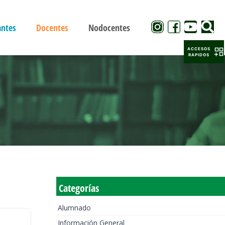
antes
Docentes
Nodocentes
ACCESOS
RAPIDOS
Categorías
Alumnado
Información General