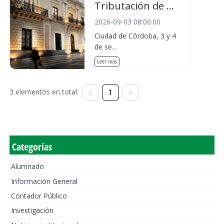
Tributación de ...
2026-09-03 08:00:00
Ciudad de Córdoba, 3 y 4
de se...
Leer más
3 elementos en total:
1
Categorías
Alumnado
Información General
Contador Público
Investigación