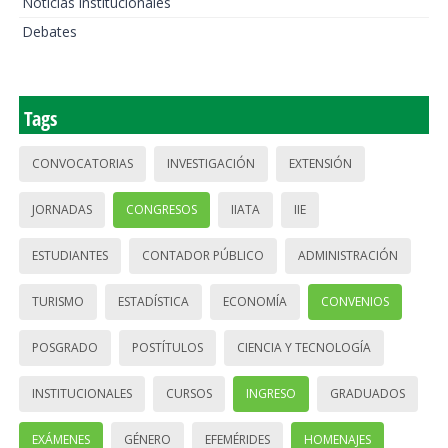
Noticias institucionales
Debates
Tags
CONVOCATORIAS
INVESTIGACIÓN
EXTENSIÓN
JORNADAS
CONGRESOS
IIATA
IIE
ESTUDIANTES
CONTADOR PÚBLICO
ADMINISTRACIÓN
TURISMO
ESTADÍSTICA
ECONOMÍA
CONVENIOS
POSGRADO
POSTÍTULOS
CIENCIA Y TECNOLOGÍA
INSTITUCIONALES
CURSOS
INGRESO
GRADUADOS
EXÁMENES
GÉNERO
EFEMÉRIDES
HOMENAJES