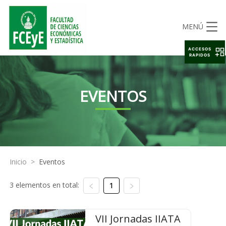
MENÚ
ACCESOS
RAPIDOS
EVENTOS
Inicio
>
Eventos
3 elementos en total:
1
VII Jornadas IIATA