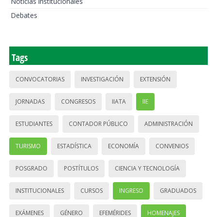
Noticias institucionales
Debates
Tags
CONVOCATORIAS
INVESTIGACIÓN
EXTENSIÓN
JORNADAS
CONGRESOS
IIATA
IIE
ESTUDIANTES
CONTADOR PÚBLICO
ADMINISTRACIÓN
TURISMO
ESTADÍSTICA
ECONOMÍA
CONVENIOS
POSGRADO
POSTÍTULOS
CIENCIA Y TECNOLOGÍA
INSTITUCIONALES
CURSOS
INGRESO
GRADUADOS
EXÁMENES
GÉNERO
EFEMÉRIDES
HOMENAJES