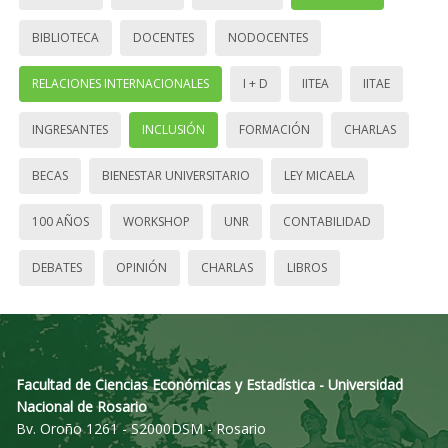
BIBLIOTECA
DOCENTES
NODOCENTES
RELACIONES INTERNACIONALES
I + D
IITEA
IITAE
INGRESANTES
INCLUSIÓN
FORMACIÓN
CHARLAS
BECAS
BIENESTAR UNIVERSITARIO
LEY MICAELA
100 AÑOS
WORKSHOP
UNR
CONTABILIDAD
DEBATES
OPINIÓN
CHARLAS
LIBROS
Facultad de Ciencias Económicas y Estadística - Universidad
Nacional de Rosario
Bv. Oroño 1261 - S2000DSM - Rosario