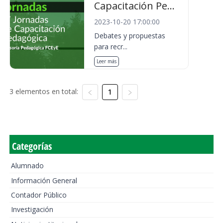
Capacitación Pe...
2023-10-20 17:00:00
Debates y propuestas
para recr...
Leer más
3 elementos en total:
1
Categorías
Alumnado
Información General
Contador Público
Investigación