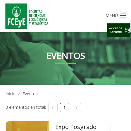
MENÚ
ACCESOS
RAPIDOS
EVENTOS
Inicio
>
Eventos
3 elementos en total:
1
Expo Posgrado