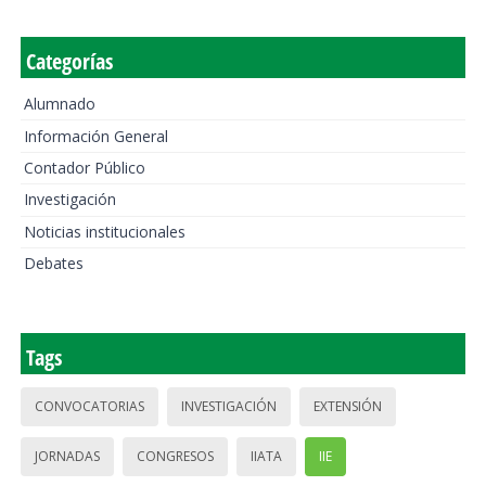
Categorías
Alumnado
Información General
Contador Público
Investigación
Noticias institucionales
Debates
Tags
CONVOCATORIAS
INVESTIGACIÓN
EXTENSIÓN
JORNADAS
CONGRESOS
IIATA
IIE