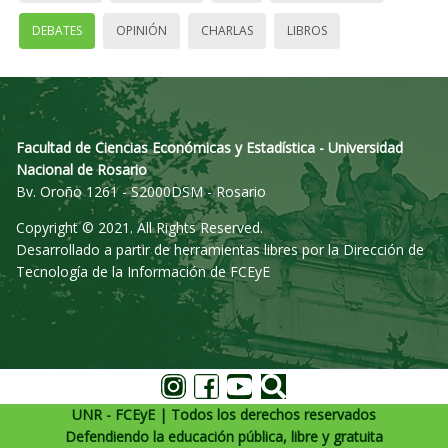
DEBATES
OPINIÓN
CHARLAS
LIBROS
Facultad de Ciencias Económicas y Estadística - Universidad
Nacional de Rosario
Bv. Oroño 1261 - S2000DSM - Rosario
Copyright © 2021. All Rights Reserved.
Desarrollado a partir de herramientas libres por la Dirección de
Tecnología de la Información de FCEyE
UNR - FCEyE | Todos los derechos reservados
Defendiendo la educación pública, libre y gratuita