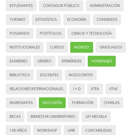
ESTUDIANTES
CONTADOR PÚBLICO
ADMINISTRACIÓN
TURISMO
ESTADÍSTICA
ECONOMÍA
CONVENIOS
POSGRADO
POSTÍTULOS
CIENCIA Y TECNOLOGÍA
INSTITUCIONALES
CURSOS
INGRESO
GRADUADOS
EXÁMENES
GÉNERO
EFEMÉRIDES
HOMENAJES
BIBLIOTECA
DOCENTES
NODOCENTES
RELACIONES INTERNACIONALES
I + D
IITEA
IITAE
INGRESANTES
INCLUSIÓN
FORMACIÓN
CHARLAS
BECAS
BIENESTAR UNIVERSITARIO
LEY MICAELA
100 AÑOS
WORKSHOP
UNR
CONTABILIDAD