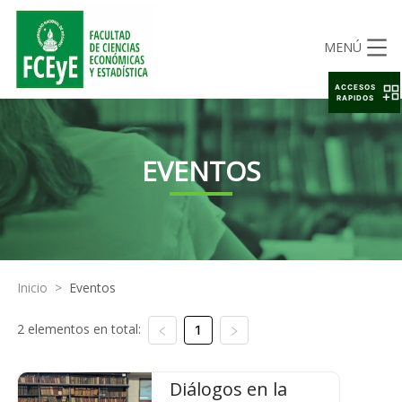
MENÚ
ACCESOS
RAPIDOS
EVENTOS
Inicio
>
Eventos
2 elementos en total:
1
Diálogos en la