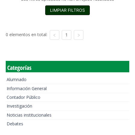
LIMPIAR FILTROS
0 elementos en total:
1
Categorías
Alumnado
Información General
Contador Público
Investigación
Noticias institucionales
Debates